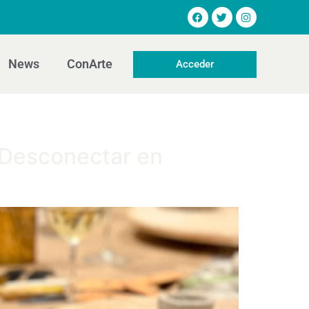
News
ConArte
Acceder
y Desconectar en