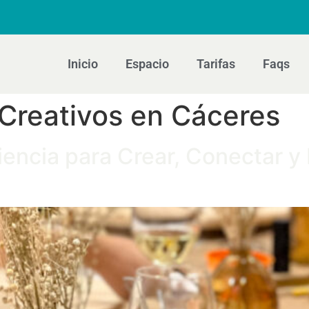
Inicio
Espacio
Tarifas
Faqs
 Creativos en Cáceres
iencia para Crear, Conectar 