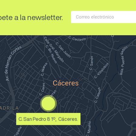
ete a la newsletter.
C. San Pedro 8 1º, Cáceres.